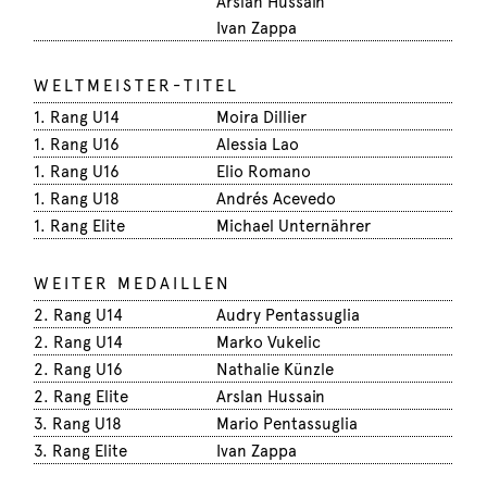
Arslan Hussain
Ivan Zappa
WELTMEISTER-TITEL
1. Rang U14
Moira Dillier
1. Rang U16
Alessia Lao
1. Rang U16
Elio Romano
1. Rang U18
Andrés Acevedo
1. Rang Elite
Michael Unternährer
WEITER MEDAILLEN
2. Rang U14
Audry Pentassuglia
2. Rang U14
Marko Vukelic
2. Rang U16
Nathalie Künzle
2. Rang Elite
Arslan Hussain
3. Rang U18
Mario Pentassuglia
3. Rang Elite
Ivan Zappa