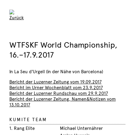
WTFSKF World Championship,
16.–17.9.2017
In La Seu d'Urgell (in der Nähe von Barcelona)
Bericht der Luzerner Zeitung vom 19.09.2017
Bericht im Urner Wochenblatt vom 23.9.2017
Bericht der Luzerner Rundschau vom 29.9.2017
Bericht der Luzerner Zeitung, Namen&Notizen vom
13.10.2017
KUMITE TEAM
1. Rang Elite
Michael Unternährer