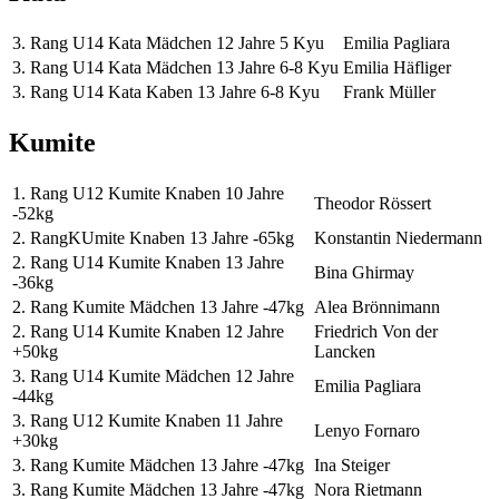
3. Rang U14 Kata Mädchen 12 Jahre 5 Kyu
Emilia Pagliara
3. Rang U14 Kata Mädchen 13 Jahre 6-8 Kyu
Emilia Häfliger
3. Rang U14 Kata Kaben 13 Jahre 6-8 Kyu
Frank Müller
Kumite
1. Rang U12 Kumite Knaben 10 Jahre
Theodor Rössert
-52kg
2. RangKUmite Knaben 13 Jahre -65kg
Konstantin Niedermann
2. Rang U14 Kumite Knaben 13 Jahre
Bina Ghirmay
-36kg
2. Rang Kumite Mädchen 13 Jahre -47kg
Alea Brönnimann
2. Rang U14 Kumite Knaben 12 Jahre
Friedrich Von der
+50kg
Lancken
3. Rang U14 Kumite Mädchen 12 Jahre
Emilia Pagliara
-44kg
3. Rang U12 Kumite Knaben 11 Jahre
Lenyo Fornaro
+30kg
3. Rang Kumite Mädchen 13 Jahre -47kg
Ina Steiger
3. Rang Kumite Mädchen 13 Jahre -47kg
Nora Rietmann