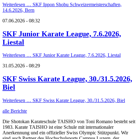
Weiterlesen …
SKF Ippon Shobu Schweizermeisterschaften,
14.6.2026, Bern
07.06.2026 - 08:32
SKF Junior Karate League, 7.6.2026,
Liestal
Weiterlesen …
SKF Junior Karate League, 7.6.2026, Liestal
31.05.2026 - 08:29
SKF Swiss Karate League, 30./31.5.2026,
Biel
Weiterlesen …
SKF Swiss Karate League, 30./31.5.2026, Biel
alle Berichte
Die Shotokan Karateschule TAISHO von Toni Romano besteht seit
1983. Karate TAISHO ist eine Schule mit internationaler
Anerkennung und ein offizieller Swiss Olympic Stützpunkt. Wir
sind auch Partner des Hochschulsports Campus Luzern, der